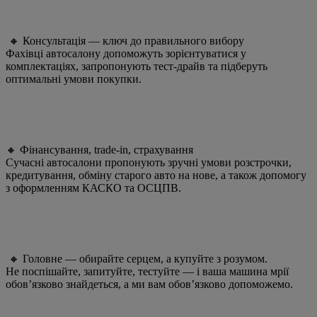
🔸 Консультація — ключ до правильного вибору
Фахівці автосалону допоможуть зорієнтуватися у
комплектаціях, запропонують тест-драйв та підберуть
оптимальні умови покупки.
🔸 Фінансування, trade-in, страхування
Сучасні автосалони пропонують зручні умови розстрочки,
кредитування, обміну старого авто на нове, а також допомогу
з оформленням КАСКО та ОСЦПВ.
🔸 Головне — обирайте серцем, а купуйте з розумом.
Не поспішайте, запитуйте, тестуйте — і ваша машина мрії
обов’язково знайдеться, а ми вам обов’язково допоможемо.