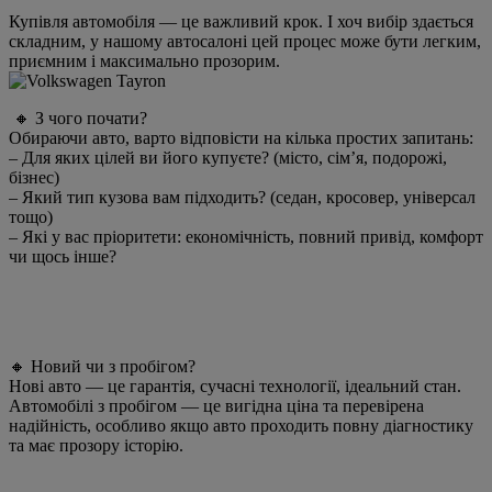
Купівля автомобіля — це важливий крок. І хоч вибір здається
складним, у нашому автосалоні цей процес може бути легким,
приємним і максимально прозорим.
🔸 З чого почати?
Обираючи авто, варто відповісти на кілька простих запитань:
– Для яких цілей ви його купуєте? (місто, сім’я, подорожі,
бізнес)
– Який тип кузова вам підходить? (седан, кросовер, універсал
тощо)
– Які у вас пріоритети: економічність, повний привід, комфорт
чи щось інше?
🔸 Новий чи з пробігом?
Нові авто — це гарантія, сучасні технології, ідеальний стан.
Автомобілі з пробігом — це вигідна ціна та перевірена
надійність, особливо якщо авто проходить повну діагностику
та має прозору історію.