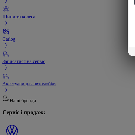
Шини та колеса
Carlog
Записатися на сервіс
Аксесуари для автомобіля
Наші бренди
Сервіс і продаж: