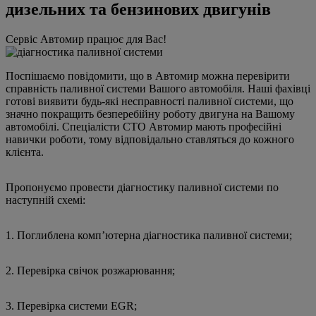
дизельних та бензинових двигунів
Сервіс Автомир працює для Вас!
Поспішаємо повідомити, що в Автомир можна перевірити
справність паливної системи Вашого автомобіля. Наші фахівці
готові виявити будь-які несправності паливної системи, що
значно покращить безперебійну роботу двигуна на Вашому
автомобілі. Спеціалісти СТО Автомир мають професійні
навички роботи, тому відповідально ставляться до кожного
клієнта.
Пропонуємо провести діагностику паливної системи по
наступній схемі:
1. Поглиблена комп’ютерна діагностика паливної системи;
2. Перевірка свічок розжарювання;
3. Перевірка системи EGR;