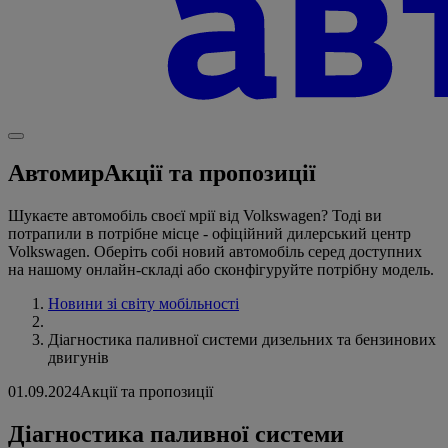
Автомир
Акції та пропозиції
Шукаєте автомобіль своєї мрії від Volkswagen? Тоді ви
потрапили в потрібне місце - офіційний дилерський центр
Volkswagen. Оберіть собі новий автомобіль серед доступних
на нашому онлайн-складі або сконфігуруйте потрібну модель.
Новини зі світу мобільності
Діагностика паливної системи дизельних та бензинових
двигунів
01.09.2024
Акції та пропозиції
Діагностика паливної системи