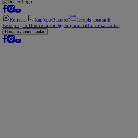
Контакт
Кар’єра/Вакансії
Історія компанії
Вихідні дані
Політика конфіденційності
Політика cookie
Налаштування cookie