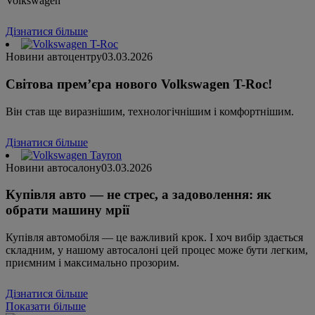
Volkswagen
Дізнатися більше
Новини автоцентру
03.03.2026
Світова прем’єра нового Volkswagen T-Roc!
Він став ще виразнішим, технологічнішим і комфортнішим.
Дізнатися більше
Новини автосалону
03.03.2026
Купівля авто — не стрес, а задоволення: як
обрати машину мрії
Купівля автомобіля — це важливий крок. І хоч вибір здається
складним, у нашому автосалоні цей процес може бути легким,
приємним і максимально прозорим.
Дізнатися більше
Показати більше