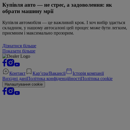
Купівля авто — не стрес, а задоволення: як
обрати машину мрії
Купівля автомобіля — це важливий крок. І хоч вибір здається
складним, у нашому автосалоні цей процес може бути легким,
приємним і максимально прозорим.
Дізнатися більше
Показати більше
Контакт
Кар’єра/Вакансії
Історія компанії
Вихідні дані
Політика конфіденційності
Політика cookie
Налаштування cookie