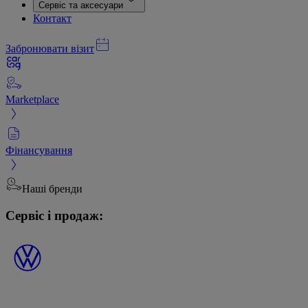
Сервіс та аксесуари
Контакт
Забронювати візит
Marketplace
Фінансування
Наші бренди
Сервіс і продаж: